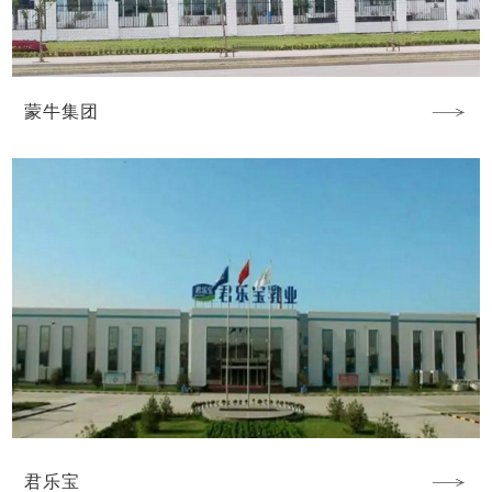
蒙牛集团
君乐宝