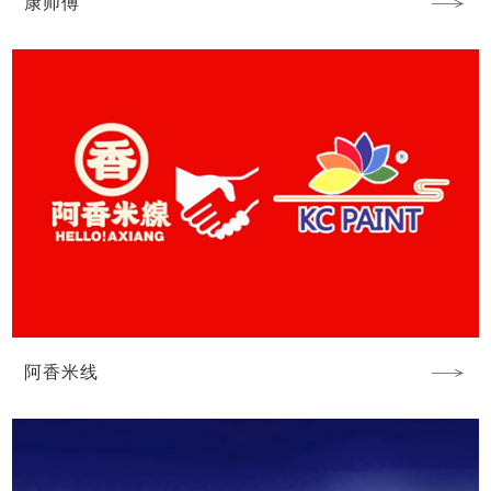
康师傅
阿香米线