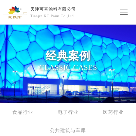
天津可喜涂料有限公司
Tianjin KC Paint Co.,Ltd.
经典案例
CLASSIC CASES
食品行业
电子行业
医药行业
公共建筑与车库