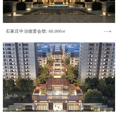
石家庄中冶德贤会馆: 60,000㎡