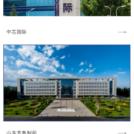
中芯国际
山东齐鲁制药