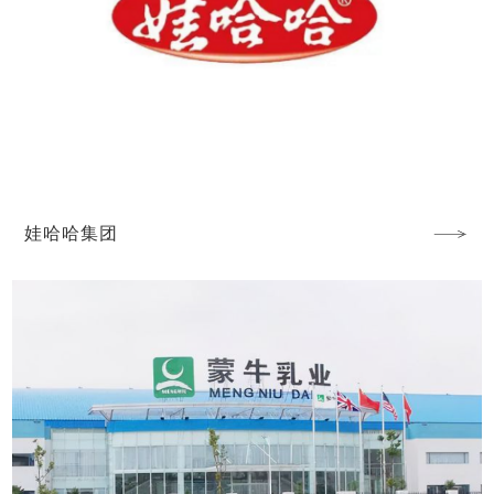
娃哈哈集团