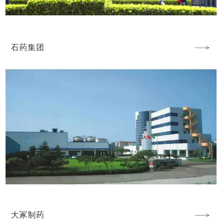
石药集团
大冢制药